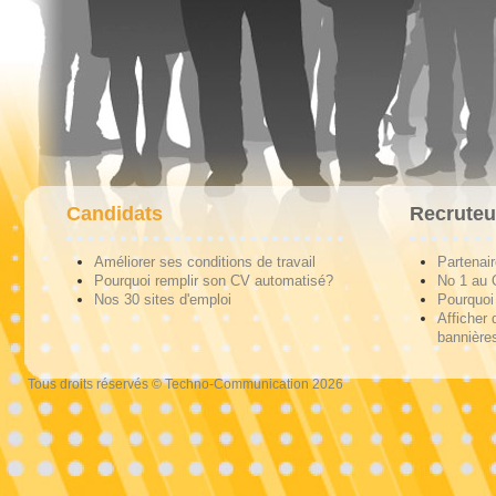
Candidats
Recruteu
Améliorer ses conditions de travail
Partenai
Pourquoi remplir son CV automatisé?
No 1 au
Nos 30 sites d'emploi
Pourquoi 
Afficher 
bannières
Tous droits réservés © Techno-Communication 2026