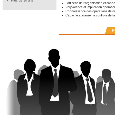
Plus de 10 ans
Fort sens de l’organisation et capac
Polyvalence et implication opération
Connaissance des opérations de dis
Capacité à assurer le contrôle de la
P