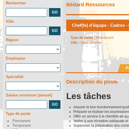
Rechercher
Bédard Ressources
Ville
Chef(fe) d’équipe - Cadres -
Type de poste :
Permanent
Région
Ville :
Saint-Jerome
Employeur
P
Spécialité
Description du poste
Les tâches
Salaire minimum (annuel)
Assurer le bon fonctionnement quot
Préparer et réaliser les soumissions
Type de poste
Offrir un service à la clientèle de 
Veiller à une réception adéquate e
Permanent
Superviser la préparation des co
Temporaire