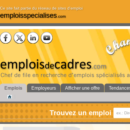
Ce site fait partie du réseau de sites d'emploi
emploisspecialises
.com
Emplois
Employeurs
Afficher une offre
Tendance
Trouvez un emploi