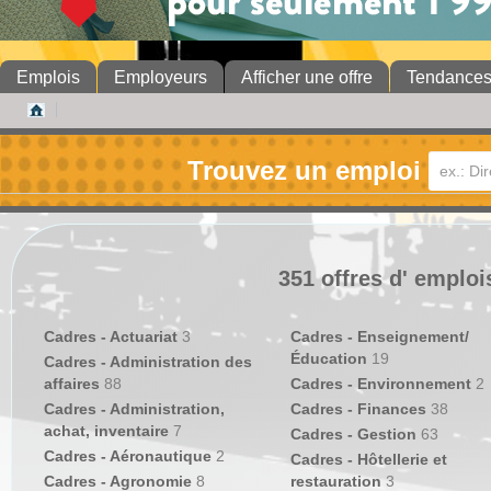
Emplois
Employeurs
Afficher une offre
Tendance
Trouvez un emploi
351 offres d' emploi
Cadres - Actuariat
3
Cadres - Enseignement/
Éducation
19
Cadres - Administration des
affaires
88
Cadres - Environnement
2
Cadres - Administration,
Cadres - Finances
38
achat, inventaire
7
Cadres - Gestion
63
Cadres - Aéronautique
2
Cadres - Hôtellerie et
Cadres - Agronomie
8
restauration
3