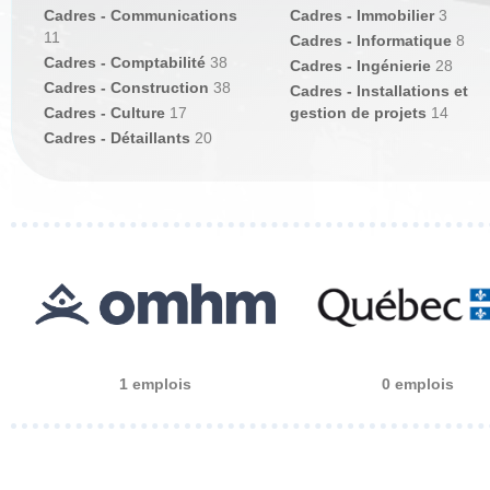
Cadres - Communications
Cadres - Immobilier
3
11
Cadres - Informatique
8
Cadres - Comptabilité
38
Cadres - Ingénierie
28
Cadres - Construction
38
Cadres - Installations et
Cadres - Culture
17
gestion de projets
14
Cadres - Détaillants
20
1 emplois
0 emplois