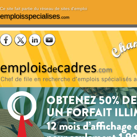
Ce site fait partie du réseau de sites d'emploi
emploisspecialises
.com