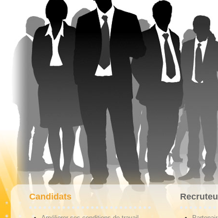
Candidats
Recruteu
Améliorer ses conditions de travail
Partenai