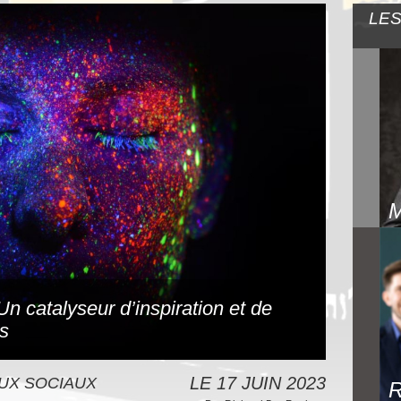
LES
 Un catalyseur d’inspiration et de
es
LE 17 JUIN 2023
UX SOCIAUX