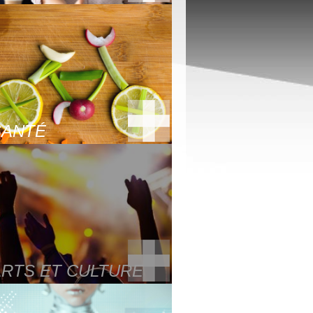
SANTÉ
ARTS ET CULTURE