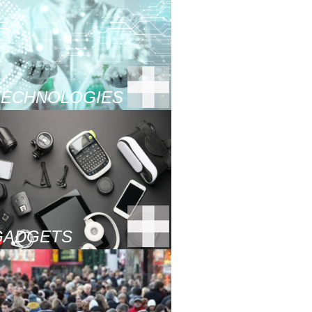
TECHNOLOGIES
GADGETS