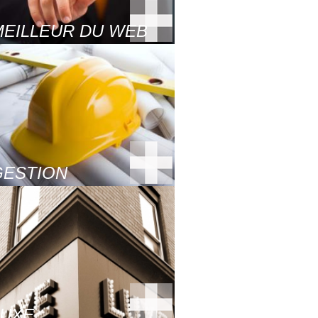
MEILLEUR DU WEB
GESTION
LUXE