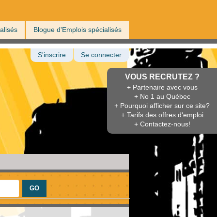
alisés
Blogue d'Emplois spécialisés
S'inscrire
Se connecter
VOUS RECRUTEZ ?
+ Partenaire avec vous
+ No 1 au Québec
+ Pourquoi afficher sur ce site?
+ Tarifs des offres d'emploi
+ Contactez-nous!