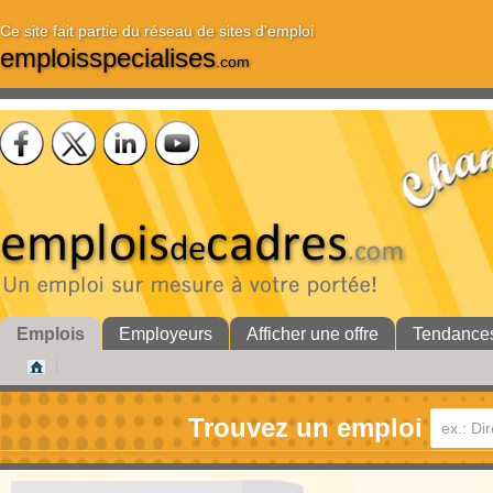
Ce site fait partie du réseau de sites d'emploi
emploisspecialises
.com
Emplois
Employeurs
Afficher une offre
Tendance
Trouvez un emploi