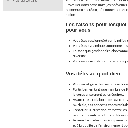
étudiants et réunit 160 enseignantes et e
Plus de 10 ans
Travailler dans cette unité, c’est évol
collaboratif et créatif, où l’innovation e
action.
Les raisons pour lesquelle
pour vous
Vous êtes passionné(e) par le milieu 
Vous êtes dynamique, autonome et save
En tant que gestionnaire chevronné(
diversité.
Vous avez envie de mettre vos compét
Vos défis au quotidien
Planifier et gérer les ressources hum
Participer, en tant que membre de l’é
le corps enseignant et les équipes.
Assurer, en collaboration avec le v
musicale, des concerts et des récitals
Conseiller la direction et mettre e
modes de contrôle et des outils ass
Assurer l’entretien des équipements 
et à la qualité de l’environnement po