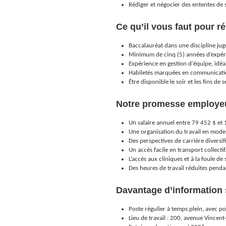
Rédiger et négocier des ententes de s
Ce qu’il vous faut pour r
Baccalauréat dans une discipline jug
Minimum de cinq (5) années d’expéri
Expérience en gestion d'équipe, idé
Habiletés marquées en communication
Être disponible le soir et les fins d
Notre promesse employe
Un salaire annuel entre 79 452 $ et
Une organisation du travail en mode
Des perspectives de carrière diversif
Un accès facile en transport collectif
L’accès aux cliniques et à la foule d
Des heures de travail réduites pendan
Davantage d’information 
Poste régulier à temps plein, avec poss
Lieu de travail : 200, avenue Vincen