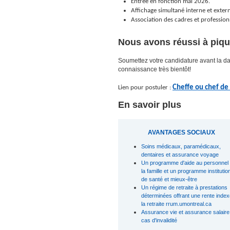
Entrée en fonction mai 2026.
Affichage simultané interne et exter
Association des cadres et professio
Nous avons réussi à pique
Soumettez votre candidature avant la date 
connaissance très bientôt!
Cheffe ou chef de
Lien pour postuler :
En savoir plus
AVANTAGES SOCIAUX
Soins médicaux, paramédicaux,
dentaires et assurance voyage
Un programme d'aide au personnel 
la famille et un programme institutio
de santé et mieux-être
Un régime de retraite à prestations
déterminées offrant une rente inde
la retraite rrum.umontreal.ca
Assurance vie et assurance salaire
cas d'invalidité