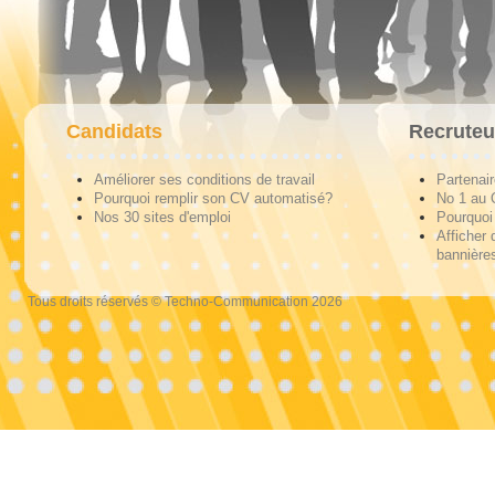
Candidats
Recruteu
Améliorer ses conditions de travail
Partenai
Pourquoi remplir son CV automatisé?
No 1 au
Nos 30 sites d'emploi
Pourquoi 
Afficher 
bannières
Tous droits réservés © Techno-Communication 2026