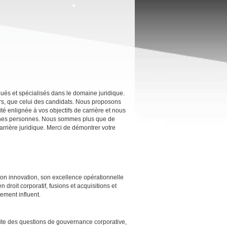
és et spécialisés dans le domaine juridique.
s, que celui des candidats. Nous proposons
té enlignée à vos objectifs de carrière et nous
onnes personnes. Nous sommes plus que de
rrière juridique. Merci de démontrer votre
on innovation, son excellence opérationnelle
droit corporatif, fusions et acquisitions et
ement influent.
raite des questions de gouvernance corporative,