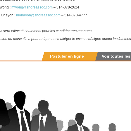
 Wong :
mwong@shoreassoc.com
– 514-878-2624
l Ohayon :
mohayon@shoreassoc.com
– 514-878-4777
vi sera effectué seulement pour les candidatures retenues.
isation du masculin a pour unique but d’alléger le texte et désigne autant les femm
Postuler en ligne
Voir toutes les