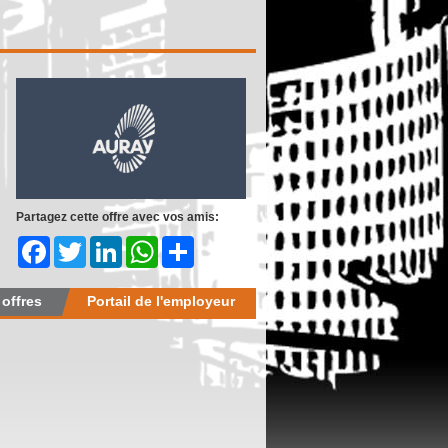
Partagez cette offre avec vos amis:
Facebook
Twitter
LinkedIn
WhatsApp
Share
 offres
Portail de l'employeur