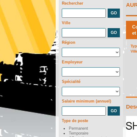
Rechercher
AU
Ville
Co
et
Région
Typ
Vill
Employeur
Spécialité
Salaire minimum (annuel)
Desc
Type de poste
Permanent
Temporaire