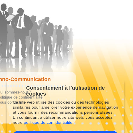
hno-Communication
Consentement à l'utilisation de
ui sommes-nous?
cookies
olitique de confidentialité
Ce site web utilise des cookies ou des technologies
ous contacter
similaires pour améliorer votre expérience de navigation
et vous fournir des recommandations personnalisées.
En continuant à utiliser notre site web, vous acceptez
notre
politique de confidentialité.