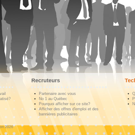
Recruteurs
Tec
vail
Partenaire avec vous
Q
atisé?
No 1 au Québec
P
Pourquoi afficher sur ce site?
N
Afficher des offres d'emploi et des
bannières publicitaires
ion 2026