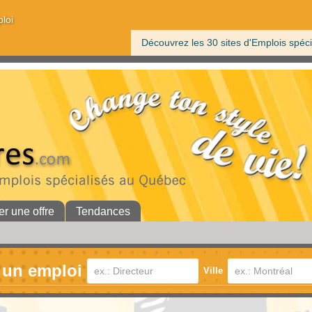
ploi
Découvrez les 30 sites d'Emplois spéci
er une offre
Tendances
 un emploi
Ville