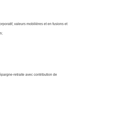
oratif, valeurs mobilières et en fusions et
es;
épargne-retraite avec contribution de