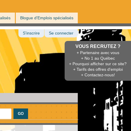
alisés
Blogue d'Emplois spécialisés
S'inscrire
Se connecter
VOUS RECRUTEZ ?
+ Partenaire avec vous
+ No 1 au Québec
+ Pourquoi afficher sur ce site?
+ Tarifs des offres d'emploi
+ Contactez-nous!