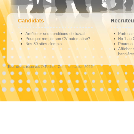
Candidats
Recruteu
Améliorer ses conditions de travail
Partenai
Pourquoi remplir son CV automatisé?
No 1 au
Nos 30 sites d'emploi
Pourquoi 
Afficher 
bannières
Tous droits réservés © Techno-Communication 2026