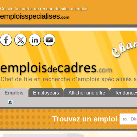
Ce site fait partie du réseau de sites d'emploi
emploisspecialises
.com
Emplois
Employeurs
Afficher une offre
Tendance
Trouvez un emploi