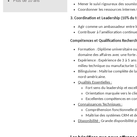
Plus de 10 ans
Mener le suivi rigoureux des soumis
Coordonner les ressources internes (
3. Coordination et Leadership (10% du 
Agir comme un ambassadeur entre le 
Contribuer à l'amélioration continue
Compétences et Qualifications Recherc
Formation : Diplôme universitaire o
domaine des affaires avec une forte a
Expérience : Expérience de 3 à 5 an
milieu technique ou manufacturier (a
Bilinguisme : Maîtrise complète de la l
nord-américaine.
Qualités Essentielles :
Fort sens du leadership et excel
Orientation marquée vers le clie
Excellentes compétences en com
Connaissances Techniques :
Compréhension fonctionnelle de
Maîtrise des systèmes CRM et des
Disponibilité :
Grande disponibilité po