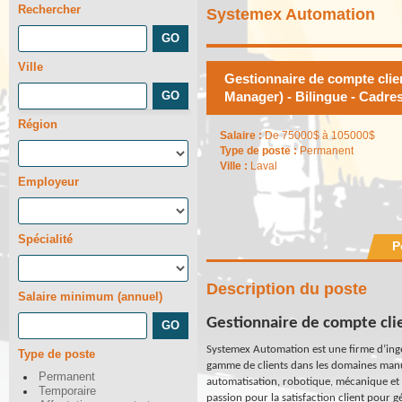
Rechercher
Systemex Automation
Ville
Gestionnaire de compte cli
Manager) - Bilingue - Cadres
Région
Salaire :
De 75000$ à 105000$
Type de poste :
Permanent
Ville :
Laval
Employeur
Spécialité
P
Description du poste
Salaire minimum (annuel)
Gestionnaire de compte cli
Systemex Automation est une firme d’ingén
Type de poste
gamme de clients dans les domaines manu
Permanent
automatisation, robotique, mécanique et é
Temporaire
passion pour la satisfaction client pour g