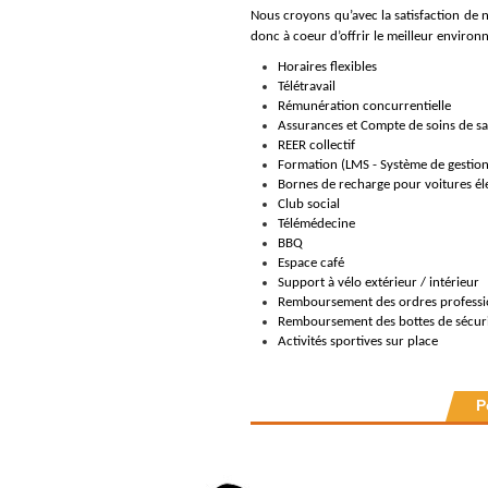
Nous croyons qu’avec la satisfaction de 
donc à coeur d’offrir le meilleur enviro
Horaires flexibles
Télétravail
Rémunération concurrentielle
Assurances et Compte de soins de s
REER collectif
Formation (LMS - Système de gestion
Bornes de recharge pour voitures él
Club social
Télémédecine
BBQ
Espace café
Support à vélo extérieur / intérieur
Remboursement des ordres professi
Remboursement des bottes de sécur
Activités sportives sur place
P