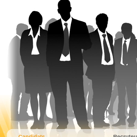
Candidats
Recruteu