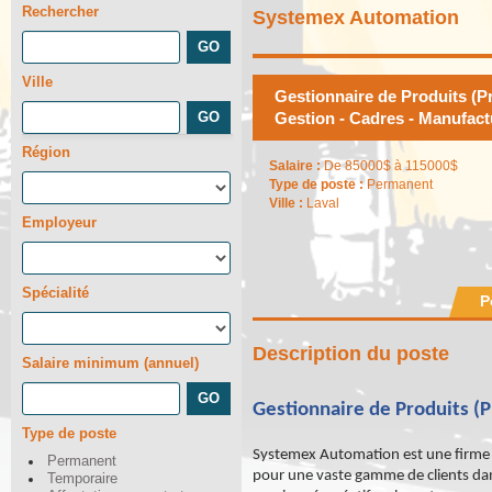
Rechercher
Systemex Automation
Ville
Gestionnaire de Produits (P
Gestion - Cadres - Manufact
Région
Salaire :
De 85000$ à 115000$
Type de poste :
Permanent
Ville :
Laval
Employeur
Spécialité
P
Description du poste
Salaire minimum (annuel)
Gestionnaire de Produits (
Type de poste
Systemex Automation est une firme d
Permanent
pour une vaste gamme de clients da
Temporaire