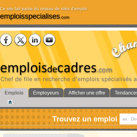
Ce site fait partie du réseau de sites d'emploi
emploisspecialises
.com
Emplois
Employeurs
Afficher une offre
Tendance
Trouvez un emploi