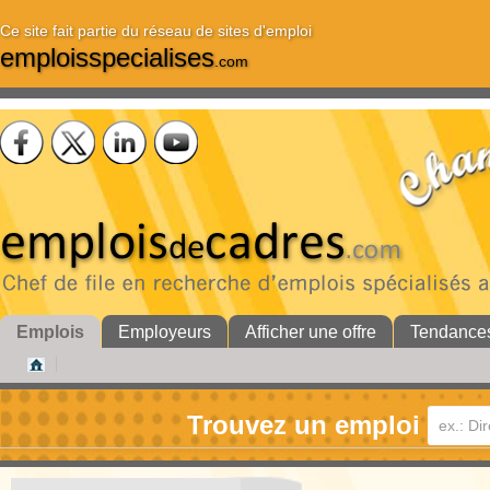
Ce site fait partie du réseau de sites d'emploi
emploisspecialises
.com
Emplois
Employeurs
Afficher une offre
Tendance
Trouvez un emploi