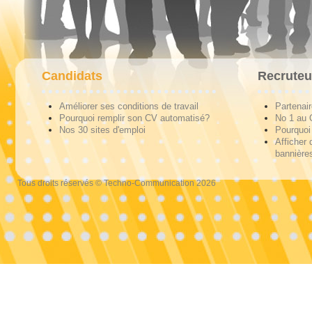
Candidats
Recruteu
Améliorer ses conditions de travail
Partenai
Pourquoi remplir son CV automatisé?
No 1 au
Nos 30 sites d'emploi
Pourquoi 
Afficher 
bannières
Tous droits réservés © Techno-Communication 2026