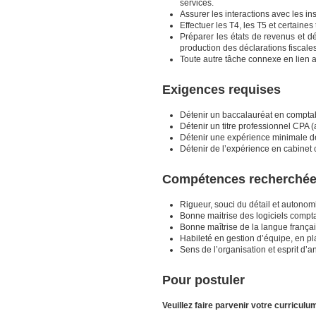
services.
Assurer les interactions avec les i
Effectuer les T4, les T5 et certaines
Préparer les états de revenus et d
production des déclarations fiscales
Toute autre tâche connexe en lien a
Exigences requises
Détenir un baccalauréat en comptabi
Détenir un titre professionnel CPA (a
Détenir une expérience minimale de 
Détenir de l’expérience en cabinet
Compétences recherché
Rigueur, souci du détail et autonom
Bonne maitrise des logiciels compt
Bonne maîtrise de la langue française 
Habileté en gestion d’équipe, en pl
Sens de l’organisation et esprit d’
Pour postuler
Veuillez faire parvenir votre curriculum