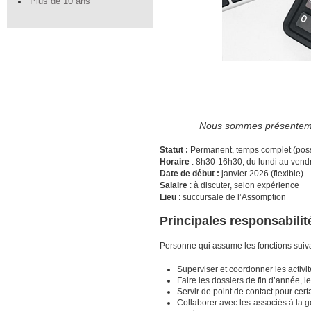
Plus de 10 ans
Nous sommes présentement
Statut :
Permanent, temps complet (possi
Horaire
: 8h30-16h30, du lundi au vendre
Date de début :
janvier 2026 (flexible)
Salaire
: à discuter, selon expérience
Lieu
: succursale de l’Assomption
Principales responsabilit
Personne qui assume les fonctions suiva
Superviser et coordonner les activi
Faire les dossiers de fin d’année, le
Servir de point de contact pour cert
Collaborer avec les associés à la g