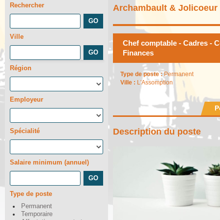
Rechercher
Archambault & Jolicoeur 
Ville
Chef comptable - Cadres - C
Finances
Région
Type de poste :
Permanent
Ville :
L'Assomption
Employeur
P
Description du poste
Spécialité
Salaire minimum (annuel)
Type de poste
Permanent
Temporaire