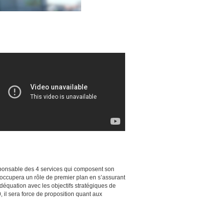
responsable des 4 services qui composent son
l occupera un rôle de premier plan en s’assurant
 adéquation avec les objectifs stratégiques de
0, il sera force de proposition quant aux