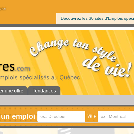
ploi
Découvrez les 30 sites d'Emplois spéci
er une offre
Tendances
 un emploi
Ville