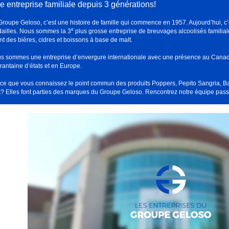
e entreprise familiale depuis 3 générations!
Groupe Geloso, c’est une histoire de famille qui commence en 1957. Aujourd’hui, c
e
ailles. Nous sommes la 3
plus grosse entreprise de breuvages alcoolisés familia
ant des bières, cidres et boissons à base de malt.
s sommes une entreprise d’envergure internationale avec une présence au Canada
rantaine d’états et en Europe.
-ce que vous connaissez le point commun des produits Poppers, Pepito Sangria, B
t? Elles font parties des marques du Groupe Geloso. Rencontrez notre équipe pas