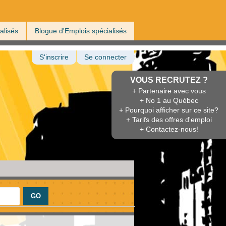
alisés
Blogue d'Emplois spécialisés
S'inscrire
Se connecter
VOUS RECRUTEZ ?
+ Partenaire avec vous
+ No 1 au Québec
+ Pourquoi afficher sur ce site?
+ Tarifs des offres d'emploi
+ Contactez-nous!