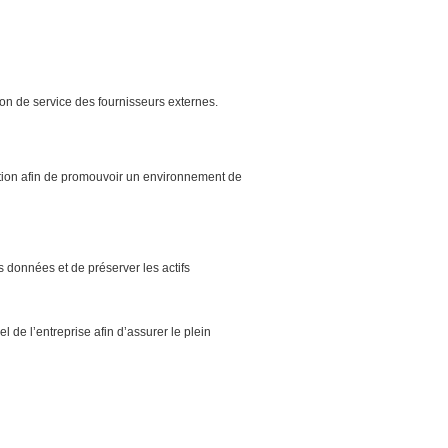
ion de service des fournisseurs externes.
ion afin de promouvoir un environnement de
s données et de préserver les actifs
l de l’entreprise afin d’assurer le plein