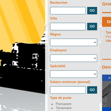
Rechercher
Gro
Ville
Di
Typ
Région
Per
Vill
Employeur
Spécialité
Desc
Salaire minimum (annuel)
Type de poste
Permanent
Temporaire