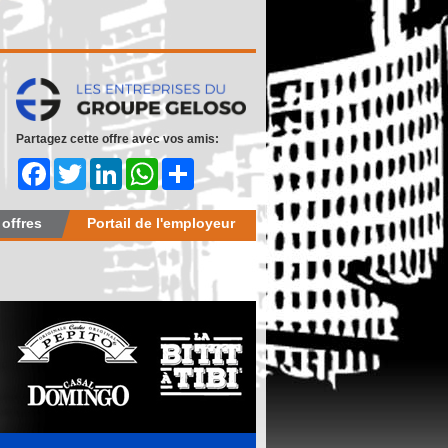
Partagez cette offre avec vos amis:
Facebook
Twitter
LinkedIn
WhatsApp
Share
 offres
Portail de l'employeur