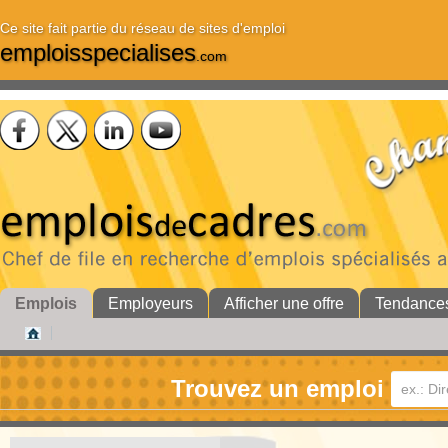
Ce site fait partie du réseau de sites d'emploi
emploisspecialises
.com
Emplois
Employeurs
Afficher une offre
Tendance
Trouvez un emploi