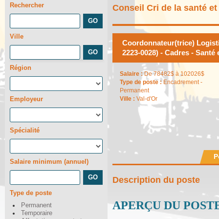
Rechercher
Conseil Cri de la santé e
Ville
Coordonnateur(trice) Logist
2223-0028) - Cadres - Santé 
Région
Salaire :
De 78482$ à 102026$
Type de poste :
Encadrement -
Permanent
Employeur
Ville :
Val-d'Or
Spécialité
P
Salaire minimum (annuel)
Description du poste
Type de poste
APERÇU DU POST
Permanent
Temporaire