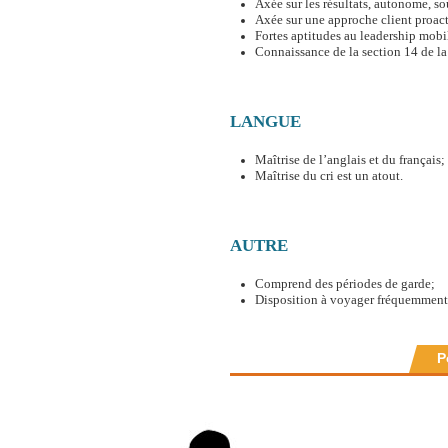
Axée sur les résultats, autonome, so
Axée sur une approche client proact
Fortes aptitudes au leadership mobili
Connaissance de la section 14 de l
LANGUE
Maîtrise de l’anglais et du français;
Maîtrise du cri est un atout.
AUTRE
Comprend des périodes de garde;
Disposition à voyager fréquemment
P