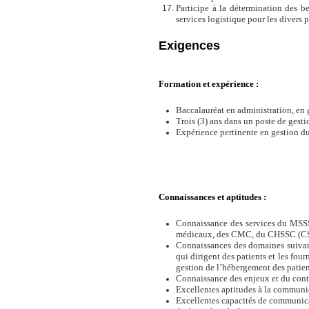
Participe à la détermination des 
services logistique pour les divers
Exigences
Formation et expérience :
Baccalauréat en administration, en g
Trois (3) ans dans un poste de gesti
Expérience pertinente en gestion 
Connaissances et aptitudes :
Connaissance des services du MSSS, 
médicaux, des CMC, du CHSSC (CS
Connaissances des domaines suivants
qui dirigent des patients et les fou
gestion de l’hébergement des patien
Connaissance des enjeux et du contex
Excellentes aptitudes à la communi
Excellentes capacités de communicati