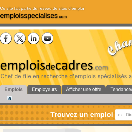
Ce site fait partie du réseau de sites d'emploi
emploisspecialises
.com
Emplois
Employeurs
Afficher une offre
Tendance
Trouvez un emploi