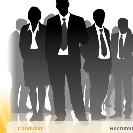
Candidats
Recruteu