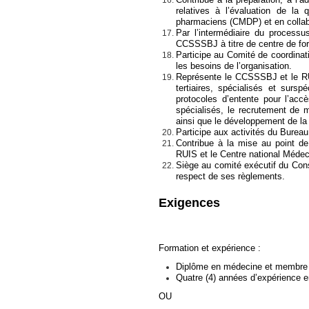
relatives à l’évaluation de l
pharmaciens (CMDP) et en collab
Par l’intermédiaire du processus
CCSSSBJ à titre de centre de fo
Participe au Comité de coordina
les besoins de l’organisation.
Représente le CCSSSBJ et le RUI
tertiaires, spécialisés et sursp
protocoles d’entente pour l’acc
spécialisés, le recrutement de mé
ainsi que le développement de la t
Participe aux activités du Bureau
Contribue à la mise au point d
RUIS et le Centre national Méd
Siège au comité exécutif du Cons
respect de ses règlements.
Exigences
Formation et expérience :
Diplôme en médecine et membre d
Quatre (4) années d’expérience e
OU