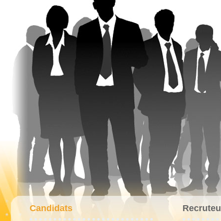
Candidats
Recruteu