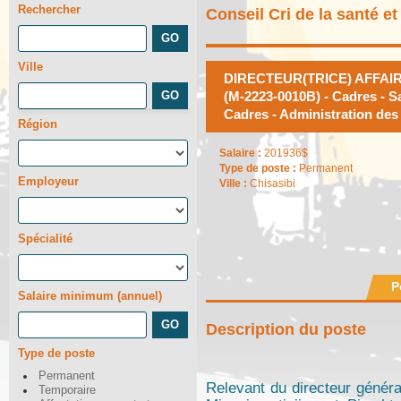
Rechercher
Conseil Cri de la santé e
Ville
DIRECTEUR(TRICE) AFFAI
(M-2223-0010B) - Cadres - Sa
Cadres - Administration des 
Région
Salaire :
201936$
Type de poste :
Permanent
Employeur
Ville :
Chisasibi
Spécialité
P
Salaire minimum (annuel)
Description du poste
Type de poste
Permanent
Relevant du directeur généra
Temporaire