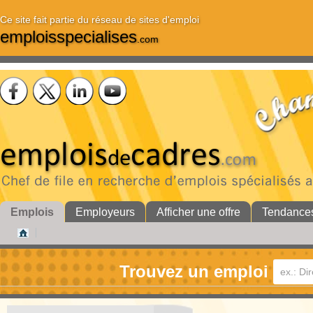
Ce site fait partie du réseau de sites d'emploi
emploisspecialises
.com
Emplois
Employeurs
Afficher une offre
Tendance
Trouvez un emploi