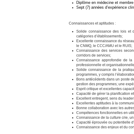
Diplôme en médecine et membre
Sept (7) années d’expérience cl
Connaissances et aptitudes :
Solide connaissance des lois et 
catégories d’établissements;
Excellente connaissance du réseau
le CNMQ, le CCC/AMU et le RUIS;
Connaissance des services seconda
corridors de services;
Connaissance approfondie de la ge
professionnelle et organisationnelle
Solide connaissance de la pratiqu
programmes, y compris l’élaboratio
Bons antécédents dans un poste de 
gestion des programmes; une expéri
Esprit critique et excellentes capacit
Capacité de gérer la planification 
Excellent entregent, sens du leader
Excellentes aptitudes à la communic
Bonne collaboration avec les autr
Compétences fonctionnelles en utili
Connaissance de la culture crie, un 
Capacité éprouvée ou potentielle d’e
Connaissance des enjeux et du conte