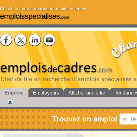
Ce site fait partie du réseau de sites d'emploi
emploisspecialises
.com
Emplois
Employeurs
Afficher une offre
Tendance
Trouvez un emploi