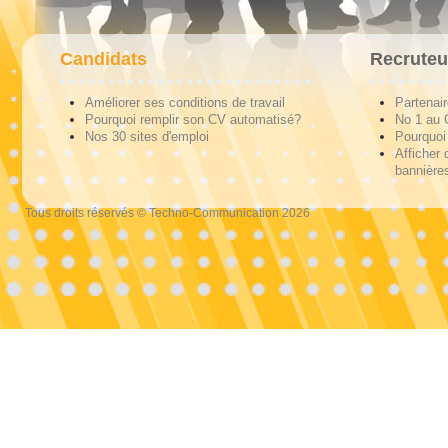
Candidats
Recruteu
Améliorer ses conditions de travail
Partenai
Pourquoi remplir son CV automatisé?
No 1 au
Nos 30 sites d'emploi
Pourquoi 
Afficher 
bannières
Tous droits réservés © Techno-Communication 2026