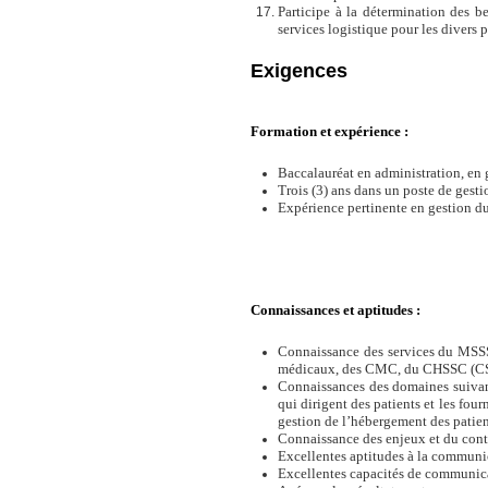
Participe à la détermination des 
services logistique pour les divers
Exigences
Formation et expérience :
Baccalauréat en administration, en g
Trois (3) ans dans un poste de gesti
Expérience pertinente en gestion 
Connaissances et aptitudes :
Connaissance des services du MSSS, 
médicaux, des CMC, du CHSSC (CS
Connaissances des domaines suivants
qui dirigent des patients et les fou
gestion de l’hébergement des patien
Connaissance des enjeux et du contex
Excellentes aptitudes à la communi
Excellentes capacités de communicati