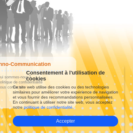
hno-Communication
Consentement à l'utilisation de
ui sommes-nous?
cookies
olitique de confidentialité
Ce site web utilise des cookies ou des technologies
ous contacter
similaires pour améliorer votre expérience de navigation
et vous fournir des recommandations personnalisées.
En continuant à utiliser notre site web, vous acceptez
notre
politique de confidentialité.
Accepter