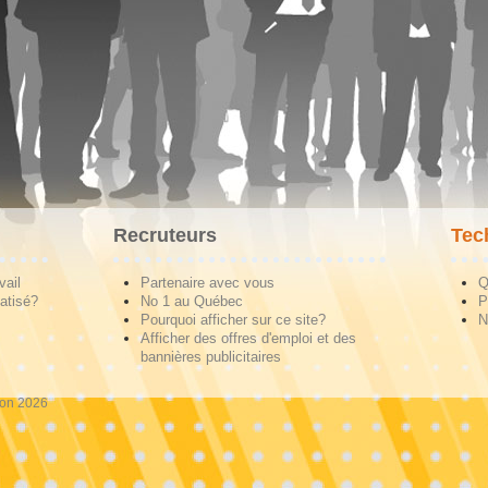
Recruteurs
Tec
vail
Partenaire avec vous
Q
atisé?
No 1 au Québec
P
Pourquoi afficher sur ce site?
N
Afficher des offres d'emploi et des
bannières publicitaires
ion 2026