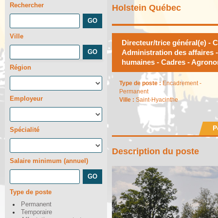
Rechercher
Holstein Québec
Ville
Directeur/trice général(e) - 
Administration des affaires
humaines - Cadres - Agron
Région
Type de poste :
Encadrement -
Permanent
Employeur
Ville :
Saint-Hyacinthe
P
Spécialité
Description du poste
Salaire minimum (annuel)
Type de poste
Permanent
Temporaire