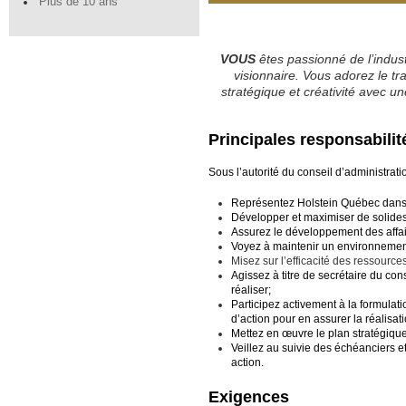
Plus de 10 ans
VOUS
êtes passionné de l’indust
visionnaire. Vous adorez le t
stratégique et créativité avec u
Principales responsabilit
Sous l’autorité du conseil d’administrati
Représentez Holstein Québec dans l
Développer et maximiser de solides r
Assurez le développement des affaire
Voyez à maintenir un environnement d
Misez sur l’efficacité des ressourc
Agissez à titre de secrétaire du con
réaliser;
Participez activement à la formulati
d’action pour en assurer la réalisati
Mettez en œuvre le plan stratégique
Veillez au suivie des échéanciers et 
action.
Exigences