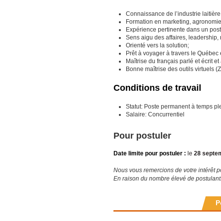
Connaissance de l’industrie laitière
Formation en marketing, agronomie,
Expérience pertinente dans un post
Sens aigu des affaires, leadership, ri
Orienté vers la solution;
Prêt à voyager à travers le Québec et
Maîtrise du français parlé et écrit et
Bonne maîtrise des outils virtuels
Conditions de travail
Statut: Poste permanent à temps pl
Salaire: Concurrentiel
Pour postuler
Date limite pour postuler :
le
28 septe
Nous vous remercions de votre intérêt p
En raison du nombre élevé de postulant
P