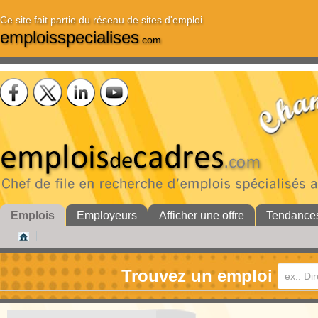
Ce site fait partie du réseau de sites d'emploi
emploisspecialises
.com
Emplois
Employeurs
Afficher une offre
Tendance
Trouvez un emploi