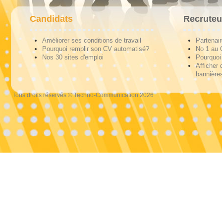
Candidats
Recruteu
Améliorer ses conditions de travail
Partenai
Pourquoi remplir son CV automatisé?
No 1 au
Nos 30 sites d'emploi
Pourquoi 
Afficher 
bannières
Tous droits réservés © Techno-Communication 2026