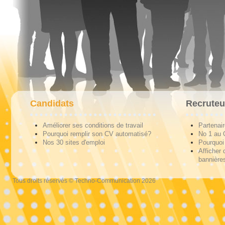
Candidats
Recruteu
Améliorer ses conditions de travail
Partenai
Pourquoi remplir son CV automatisé?
No 1 au
Nos 30 sites d'emploi
Pourquoi 
Afficher 
bannières
Tous droits réservés © Techno-Communication 2026