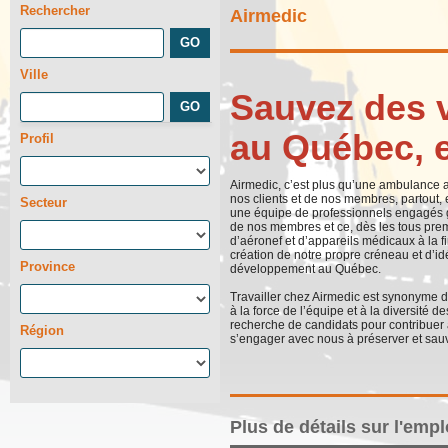
Rechercher
Airmedic
Ville
Sauvez des v
au Québec, e
Profil
Airmedic, c’est plus qu’une ambulance a
nos clients et de nos membres, partout, e
Secteur
une équipe de professionnels engagés 
de nos membres et ce, dès les tous premi
d’aéronef et d’appareils médicaux à la fi
création de notre propre créneau et d’id
Province
développement au Québec.
Travailler chez Airmedic est synonyme 
à la force de l’équipe et à la diversit
recherche de candidats pour contribuer à
Région
s’engager avec nous à préserver et sauv
Plus de détails sur l'emp