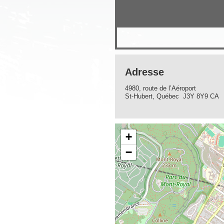
Adresse
4980, route de l’Aéroport
St-Hubert, Québec J3Y 8Y9 CA
+
−