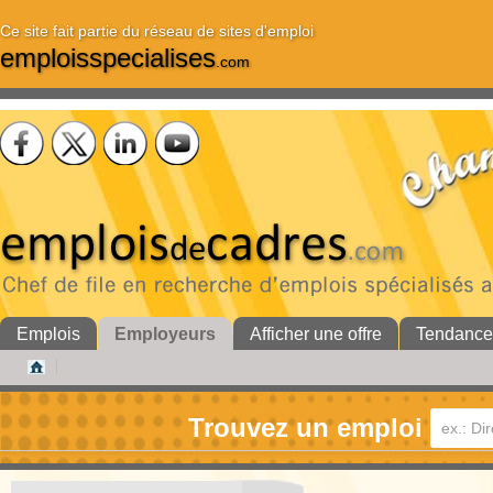
Ce site fait partie du réseau de sites d'emploi
emploisspecialises
.com
Emplois
Employeurs
Afficher une offre
Tendance
Trouvez un emploi