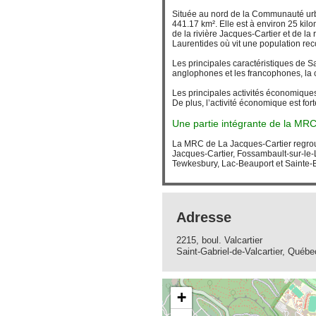
Située au nord de la Communauté urba
441.17 km². Elle est à environ 25 kil
de la rivière Jacques-Cartier et de la
Laurentides où vit une population rec
Les principales caractéristiques de Sai
anglophones et les francophones, la c
Les principales activités économiques s
De plus, l’activité économique est for
Une partie intégrante de la MR
La MRC de La Jacques-Cartier regroupe
Jacques-Cartier, Fossambault-sur-le-
Tewkesbury, Lac-Beauport et Sainte-Br
Adresse
2215, boul. Valcartier
Saint-Gabriel-de-Valcartier, Qu
+