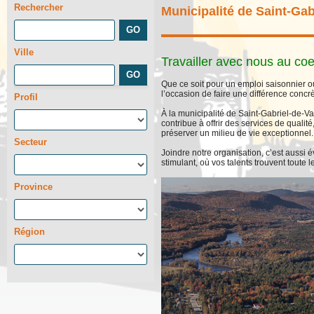
Rechercher
Municipalité de Saint-Gab
Ville
Travailler avec nous au coe
Que ce soit pour un emploi saisonnier ou
l’occasion de faire une différence conc
Profil
À la municipalité de Saint-Gabriel-de-V
contribue à offrir des services de qualit
préserver un milieu de vie exceptionnel.
Secteur
Joindre notre organisation, c’est aussi
stimulant, où vos talents trouvent toute l
Province
Région