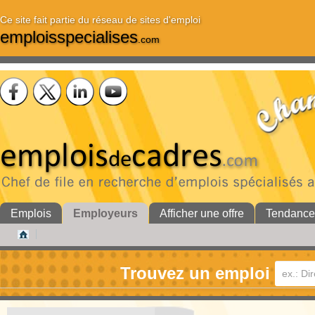
Ce site fait partie du réseau de sites d'emploi
emploisspecialises
.com
Emplois
Employeurs
Afficher une offre
Tendance
Trouvez un emploi