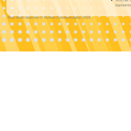
Afficher 
bannières
Tous droits réservés © Techno-Communication 2026