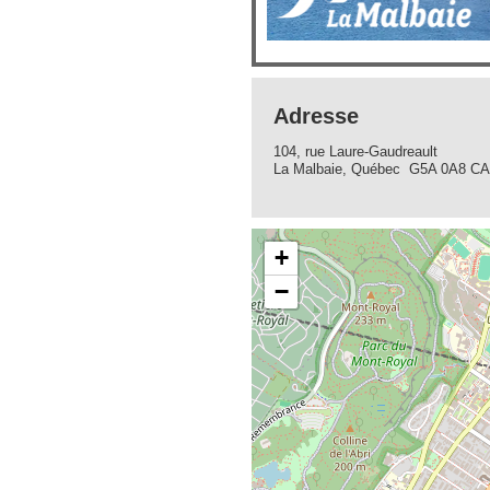
Adresse
104, rue Laure-Gaudreault
La Malbaie, Québec G5A 0A8 CA
+
−