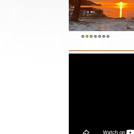
1
2
3
4
5
6
7