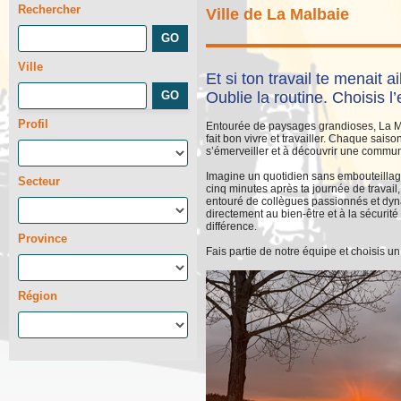
Rechercher
Ville de La Malbaie
Ville
Et si ton travail te menait a
Oublie la routine. Choisis l
Profil
Entourée de paysages grandioses, La Ma
fait bon vivre et travailler. Chaque saison
s’émerveiller et à découvrir une commun
Imagine un quotidien sans embouteillages
Secteur
cinq minutes après ta journée de travail,
entouré de collègues passionnés et dyna
directement au bien-être et à la sécurité
différence.
Province
Fais partie de notre équipe et choisis un 
Région