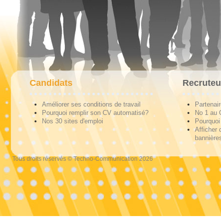
Candidats
Recruteu
Améliorer ses conditions de travail
Partenai
Pourquoi remplir son CV automatisé?
No 1 au
Nos 30 sites d'emploi
Pourquoi 
Afficher 
bannières
Tous droits réservés © Techno-Communication 2026