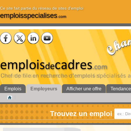
Ce site fait partie du réseau de sites d'emploi
emploisspecialises
.com
Emplois
Employeurs
Afficher une offre
Tendance
Trouvez un emploi