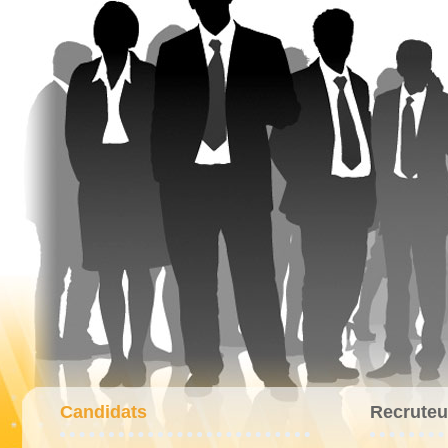
Candidats
Recruteu