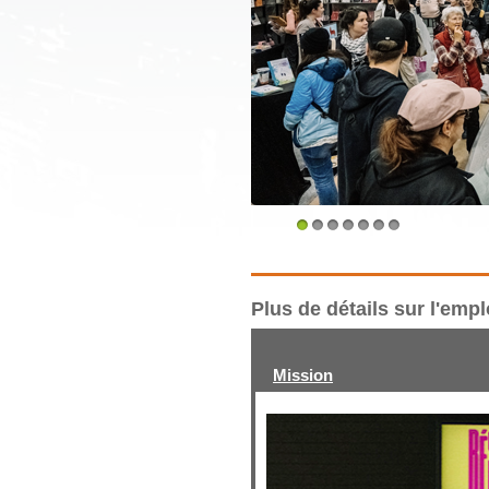
1
2
3
4
5
6
7
Plus de détails sur l'emp
Mission