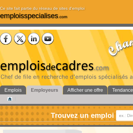
Ce site fait partie du réseau de sites d'emploi
emploisspecialises
.com
Emplois
Employeurs
Afficher une offre
Tendance
Trouvez un emploi