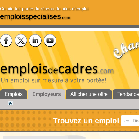
Ce site fait partie du réseau de sites d'emploi
emploisspecialises
.com
Emplois
Employeurs
Afficher une offre
Tendance
Trouvez un emploi