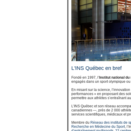
L'INS Québec en bref
Fondé en 1997, l’
Institut national d
engagés dans un sport olympique ou 
En misant sur la science, l’innovation 
performances » en proposant des solu
permettre aux athlètes s’entraînant a
L’INS Québec et son réseau accompa
canadiennes —, près de 2 000 athlètes
services scientifiques, médicaux et p
Membre du
Réseau des instituts de 
Recherche en Médecine du Sport
, l
d’entraînement multisports
,
22 centre