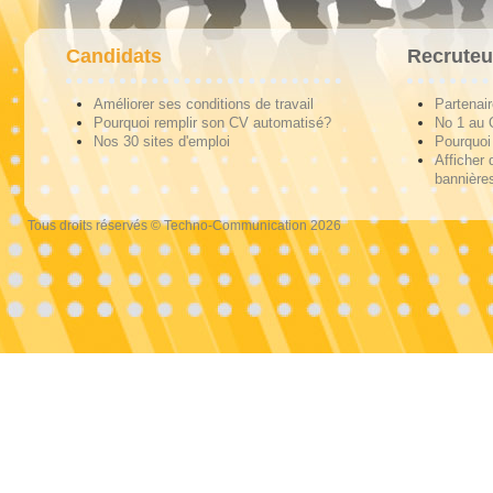
Candidats
Recruteu
Améliorer ses conditions de travail
Partenai
Pourquoi remplir son CV automatisé?
No 1 au
Nos 30 sites d'emploi
Pourquoi 
Afficher 
bannières
Tous droits réservés © Techno-Communication 2026