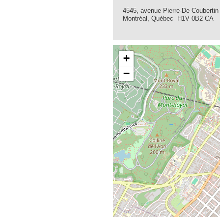
4545, avenue Pierre-De Coubertin
Montréal, Québec H1V 0B2 CA
+
−