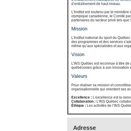
d’entraînement de haut niveau.
L’Institut est soutenu par le ministè
olympique canadienne, le Comité par
partenaires du secteur privé tels que
Mission
L’Institut national du sport du Québe
des programmes et des services s’adr
même qu’aux spécialistes et aux orga
Vision
L’INS Québec est reconnue à titre de
québécoises grâce à son innovation et 
Valeurs
Pour réaliser sa mission et concrétise
organisationnelle qui orientent ses ac
Excellence :
L’excellence est la rais
Collaboration :
L’INS Québec collabor
Éthique :
Les activités de l’INS Québe
Adresse