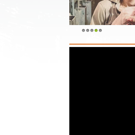
1
2
3
4
5