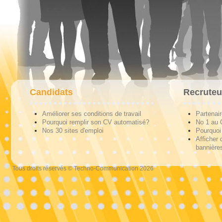
Candidats
Recruteu
Améliorer ses conditions de travail
Partenai
Pourquoi remplir son CV automatisé?
No 1 au
Nos 30 sites d'emploi
Pourquoi 
Afficher 
bannières
Tous droits réservés © Techno-Communication 2026