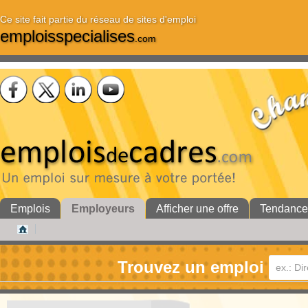
Ce site fait partie du réseau de sites d'emploi
emploisspecialises
.com
Emplois
Employeurs
Afficher une offre
Tendance
Trouvez un emploi