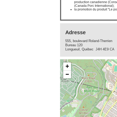
production canadienne (Conse
(Canada Porc International);
la promotion du produit "Le po
Adresse
555, boulevard Roland-Therrien
Bureau 120
Longueuil, Québec J4H 4E9 CA
+
−