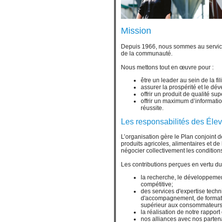
Mission
Depuis 1966, nous sommes au service 
de la communauté.
Nous mettons tout en œuvre pour :
être un leader au sein de la fi
assurer la prospérité et le d
offrir un produit de qualité s
offrir un maximum d’informati
réussite.
Les responsabilités des Éle
L’organisation gère le Plan conjoint 
produits agricoles, alimentaires et d
négocier collectivement les condition
Les contributions perçues en vertu d
la recherche, le développement
compétitive;
des services d'expertise tech
d'accompagnement, de formation
supérieur aux consommateurs 
la réalisation de notre rappo
nos alliances avec nos partena