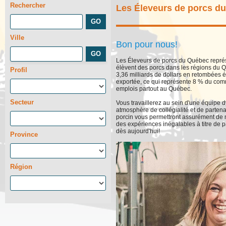
Rechercher
Les Éleveurs de porcs d
Ville
Bon pour nous!
Les Éleveurs de porcs du Québec repr
élèvent des porcs dans les régions du Q
Profil
3,36 milliards de dollars en retombées 
exportée, ce qui représente 8 % du com
emplois partout au Québec.
Secteur
Vous travaillerez au sein d'une équipe
atmosphère de collégialité et de partenar
porcin vous permettront assurément de me
des expériences inégalables à titre de 
dès aujourd'hui!
Province
Région