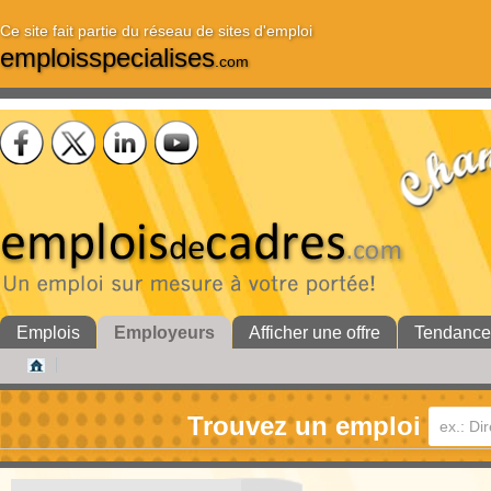
Ce site fait partie du réseau de sites d'emploi
emploisspecialises
.com
Emplois
Employeurs
Afficher une offre
Tendance
Trouvez un emploi