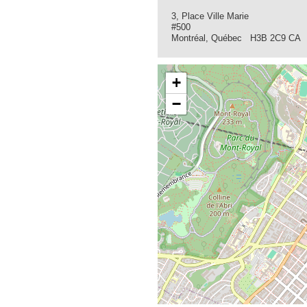
3, Place Ville Marie
#500
Montréal, Québec H3B 2C9 CA
+
−