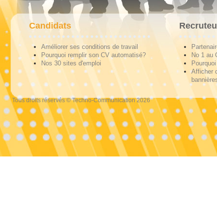
Candidats
Recruteu
Améliorer ses conditions de travail
Partenai
Pourquoi remplir son CV automatisé?
No 1 au
Nos 30 sites d'emploi
Pourquoi 
Afficher 
bannières
Tous droits réservés © Techno-Communication 2026