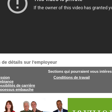
 de détails sur l'employeur
Sections qui pourraient vous intéres
ssion
Conditions de travail
mbiance
ssiblités de carrière
rocessus embauche