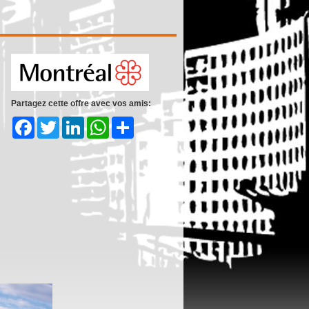
Partagez cette offre avec vos amis:
Facebook
Twitter
LinkedIn
WhatsApp
Share