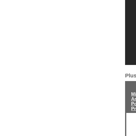
Plus
Mi
A
Po
P