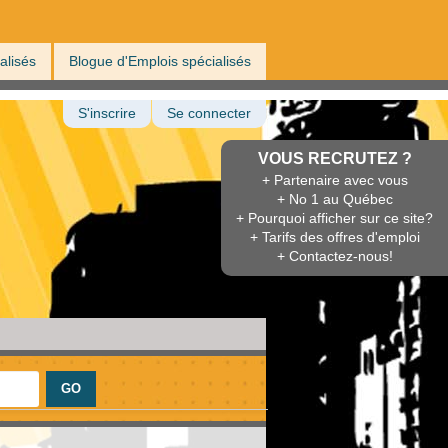
alisés
Blogue d'Emplois spécialisés
S'inscrire
Se connecter
VOUS RECRUTEZ ?
+ Partenaire avec vous
+ No 1 au Québec
+ Pourquoi afficher sur ce site?
+ Tarifs des offres d'emploi
+ Contactez-nous!