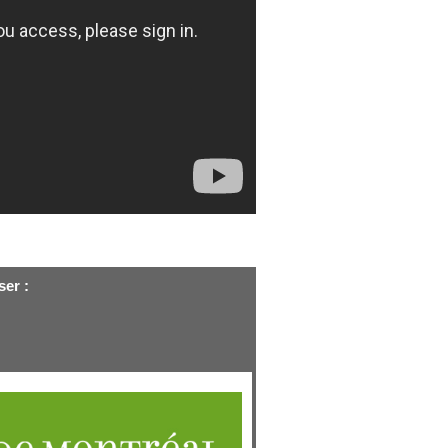
ser :