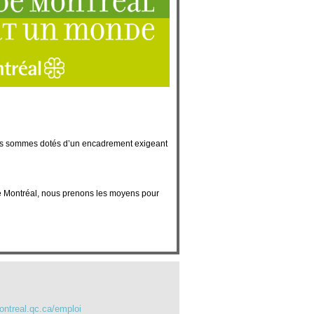
ous sommes dotés d’un encadrement exigeant
 de Montréal, nous prenons les moyens pour
montreal.qc.ca/emploi