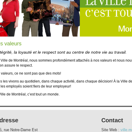
s valeurs
ntégrité, la loyauté et le respect sont au centre de notre vie au travail.
a Ville de Montréal, nous sommes profondément attachés à nos valeurs et nous n
en assure le respect.
 valeurs, ce ne sont pas que des mots!
s les vivons au quotidien, dans chaque activité, dans chaque décision! À la Ville
les employés soient fiers de leur employeur!
ille de Montréal, c’est tout un monde.
dresse
Contact
5, rue Notre-Dame Est
Site Web :
ville.