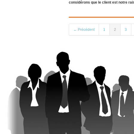
considérons que le client est notre ra
← Précédent
1
2
3