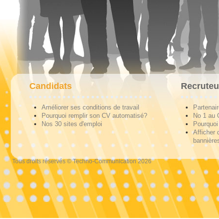
Candidats
Recruteu
Améliorer ses conditions de travail
Partenai
Pourquoi remplir son CV automatisé?
No 1 au
Nos 30 sites d'emploi
Pourquoi 
Afficher 
bannières
Tous droits réservés © Techno-Communication 2026