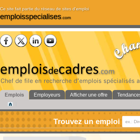
Ce site fait partie du réseau de sites d'emploi
emploisspecialises
.com
Emplois
Employeurs
Afficher une offre
Tendance
Trouvez un emploi