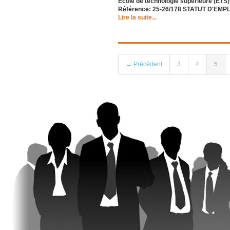
École de technologie supérieure (ÉTS)
Référence: 25-26/178 STATUT D'EMPLO
Lire la suite...
← Précédent
3
4
5