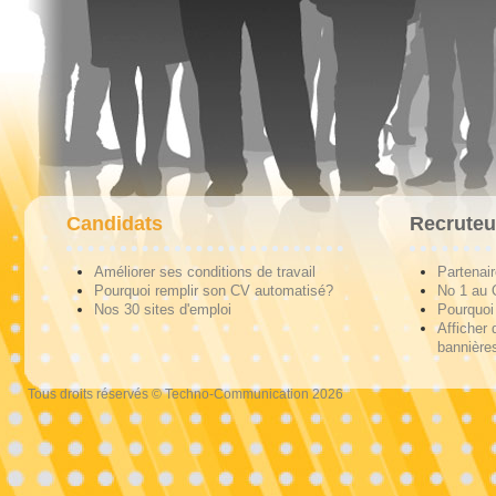
Candidats
Recruteu
Améliorer ses conditions de travail
Partenai
Pourquoi remplir son CV automatisé?
No 1 au
Nos 30 sites d'emploi
Pourquoi 
Afficher 
bannières
Tous droits réservés © Techno-Communication 2026