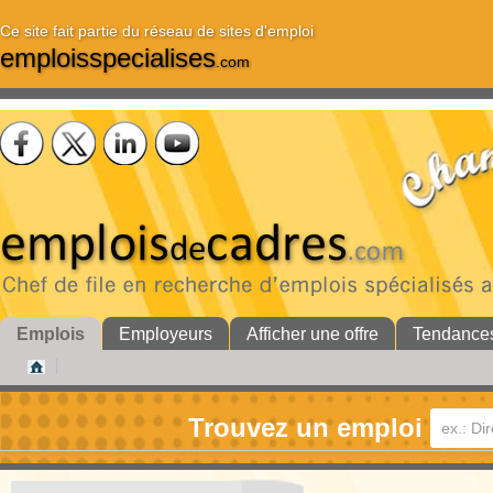
Ce site fait partie du réseau de sites d'emploi
emploisspecialises
.com
Emplois
Employeurs
Afficher une offre
Tendance
Trouvez un emploi