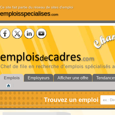
Ce site fait partie du réseau de sites d'emploi
emploisspecialises
.com
Emplois
Employeurs
Afficher une offre
Tendance
Trouvez un emploi