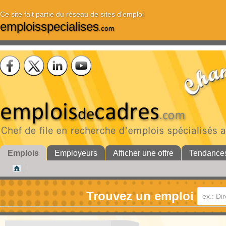
Ce site fait partie du réseau de sites d'emploi
emploisspecialises
.com
Emplois
Employeurs
Afficher une offre
Tendance
Trouvez un emploi