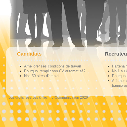
Candidats
Recruteu
Améliorer ses conditions de travail
Partenai
Pourquoi remplir son CV automatisé?
No 1 au
Nos 30 sites d'emploi
Pourquoi 
Afficher 
bannières
Tous droits réservés © Techno-Communication 2026