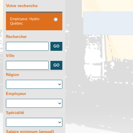
Votre recherche
Employeur: Hydro-
Québec
Rechercher
Ville
Région
Employeur
Spécialité
Salaire minimum (annuel)