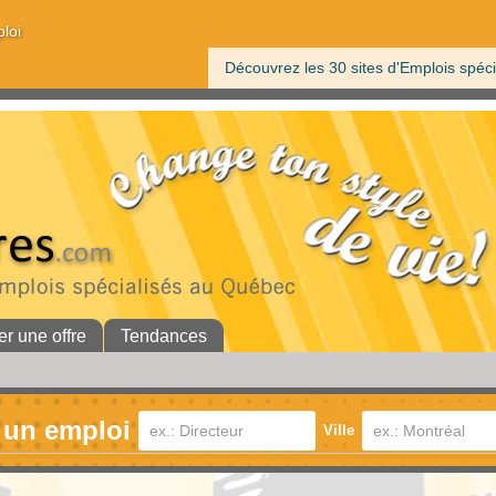
ploi
Découvrez les 30 sites d'Emplois spéci
er une offre
Tendances
 un emploi
Ville