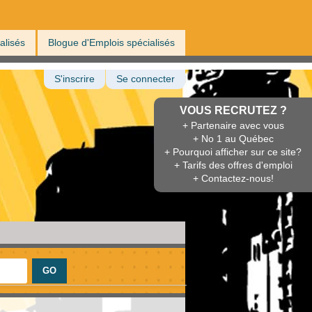
alisés
Blogue d'Emplois spécialisés
S'inscrire
Se connecter
VOUS RECRUTEZ ?
+ Partenaire avec vous
+ No 1 au Québec
+ Pourquoi afficher sur ce site?
+ Tarifs des offres d'emploi
+ Contactez-nous!