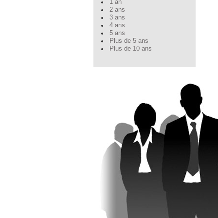
1 an
2 ans
3 ans
4 ans
5 ans
Plus de 5 ans
Plus de 10 ans