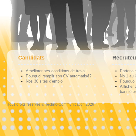
Candidats
Recruteu
Améliorer ses conditions de travail
Partenai
Pourquoi remplir son CV automatisé?
No 1 au
Nos 30 sites d'emploi
Pourquoi 
Afficher 
bannières
Tous droits réservés © Techno-Communication 2026