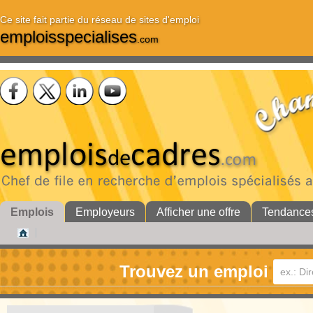
Ce site fait partie du réseau de sites d'emploi
emploisspecialises
.com
Emplois
Employeurs
Afficher une offre
Tendance
Trouvez un emploi