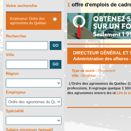
1
offre d'emplois de cadr
Votre recherche
Employeur: Ordre des
agronomes du Québec
Rechercher
DIRECTEUR GÉNÉRAL ET SE
Ville
Administration des affaires
Type de poste :
Permanent
Région
Ville :
Montréal
L’Ordre des agronomes du Québec (Ord
professions. Il regroupe quelque 3 30
Employeur
des agronomes envers les ut
Lire la su
Spécialité
Salaire minimum (annuel)